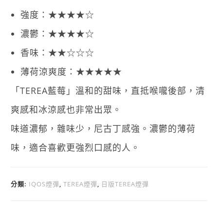
強度：★★★★☆
濃鬱：★★★★☆
香味：★★☆☆☆
薄荷涼爽度：★★★★★
「TEREA藍莓」溫和的甜味，直抵喉嚨後部，清
爽感和冰涼感也非常出眾。
味道濃郁，雜味少，尼古丁感強。濃鬱的薄荷
味，適合喜歡更強烈口感的人。
分類:
IQOS煙彈
,
TEREA煙彈
,
日版TEREA煙彈