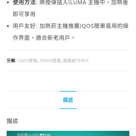
使用方法
: 將煙彈插入ILUMA 主機中，加熱後
即可享用
用戶友好: 加熱菸主機推薦IQOS簡單易用的操
作界面，適合新老用戶。
分類:
IQOS煙彈
,
TEREA煙彈
,
韓國版TEREA
描述
描述