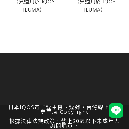
（只適用於 IQOS
（只適用於 IQOS
ILUMA）
ILUMA）
日本IQOS電子煙主機、煙彈，台灣線上代購
專門店 Copyright
根據法律法規政策，禁止20歲以下未成年人
詢問購買。