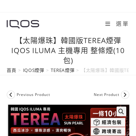
Skip
to
content
選單
【太陽爆珠】韓國版TEREA煙彈
IQOS ILUMA 主機專用 整條煙(10
包)
首頁
>
IQOS煙彈
>
TEREA煙彈
>
【太陽爆珠】韓國版TEREA煙
Previous Product
Next Product